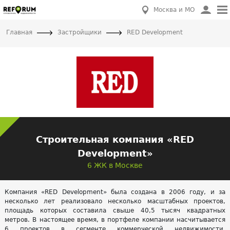
Москва и МО
Главная
Застройщики
RED Development
Строительная компания «RED
Development»
6 ЖК в Москве
Компания «RED Development» была создана в 2006 году, и за
несколько лет реализовало несколько масштабных проектов,
площадь которых составила свыше 40,5 тысяч квадратных
метров. В настоящее время, в портфеле компании насчитывается
6 проектов в сегменте коммерческой недвижимости.