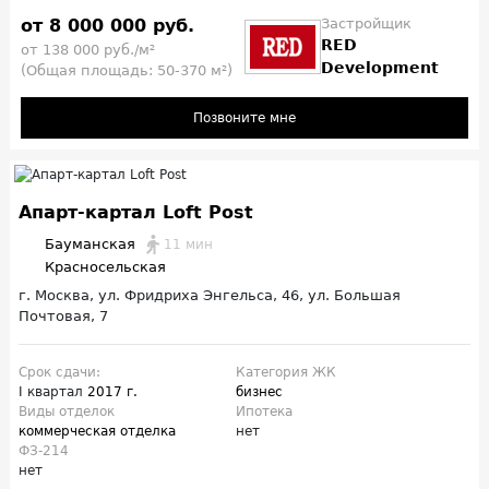
от 8 000 000 руб.
Застройщик
RED
от 138 000 руб./м²
Development
(Общая площадь: 50-370 м²)
Позвоните мне
Апарт-картал Loft Post
Бауманская
11 мин
Красносельская
г. Москва, ул. Фридриха Энгельса, 46, ул. Большая
Почтовая, 7
Срок сдачи:
Категория ЖК
I квартал
2017 г.
бизнес
Виды отделок
Ипотека
коммерческая отделка
нет
ФЗ-214
нет