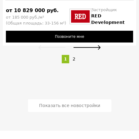
от 10 829 000 руб.
Застройщик
RED
от 185 000 руб./м²
Development
(Общая площадь: 33-156 м²)
Позвоните мне
1
2
Показать все новостройки