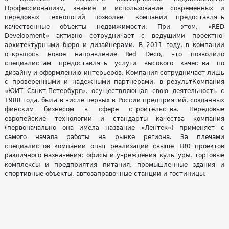
Профессионализм, знание и использование современных и
передовых технологий позволяет компании предоставлять
качественные объекты недвижимости. При этом, «RED
Development» активно сотрудничает с ведущими проектно-
архитектурными бюро и дизайнерами. В 2011 году, в компании
открылось новое направление Red Deco, что позволило
специалистам предоставлять услуги высокого качества по
дизайну и оформлению интерьеров. Компания сотрудничает лишь
с проверенными и надежными партнерами, в результКомпания
«ЮИТ Санкт-Петербург», осуществляющая свою деятельность с
1988 года, была в числе первых в России предприятий, созданных
финским бизнесом в сфере строительства. Передовые
европейские технологии и стандарты качества компания
(первоначально она имела название «Лентек») применяет с
самого начала работы на рынке региона. За плечами
специалистов компании опыт реализации свыше 180 проектов
различного назначения: офисы и учреждения культуры, торговые
комплексы и предприятия питания, промышленные здания и
спортивные объекты, автозаправочные станции и гостиницы.