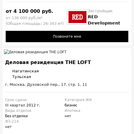
от 4 100 000 руб.
Застройщик
RED
от 136 000 руб./м²
Development
(Общая площадь: 26-343 м²)
Позвоните мне
Деловая резиденция THE LOFT
Нагатинская
Тульская
г. Москва, Духовской пер., 17, стр. 1, 11
Срок сдачи:
Категория ЖК
III квартал
2012 г.
бизнес
Виды отделок
Ипотека
без отделки
нет
ФЗ-214
нет