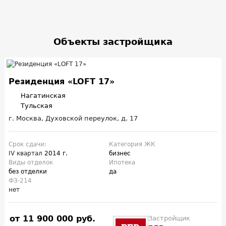
Объекты застройщика
Резиденция «LOFT 17»
Нагатинская
Тульская
г. Москва, Духовской переулок, д. 17
Срок сдачи:
Категория ЖК
IV квартал
2014 г.
бизнес
Виды отделок
Ипотека
без отделки
да
ФЗ-214
нет
от 11 900 000 руб.
Застройщик