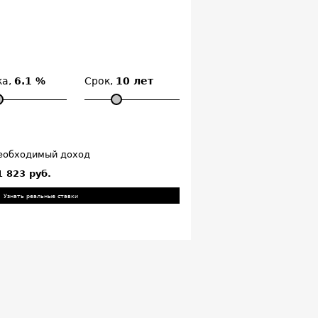
ка,
6.1 %
Срок,
10 лет
еобходимый доход
1 823 руб.
Узнать реальные ставки