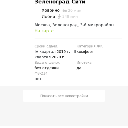
Зеленоград Сити
Ховрино
20 мин
248 мин
Лобня
Москва, Зеленоград, 3-й микрорайон
На карте
Сроки сдачи:
Категория ЖК
IV квартал
2019 г.
- II
комфорт
квартал
2020 г.
Виды отделок
Ипотека
без отделки
да
ФЗ-214
нет
Показать все новостройки