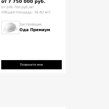
от 7 750 000 руб.
от 206 700 руб./м²
(Общая площадь: 36-82 м²)
Застройщик
Ода Премиум
Позвоните мне