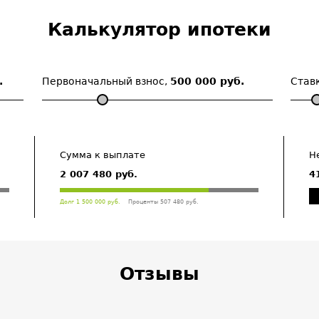
Калькулятор ипотеки
.
Первоначальный взнос,
500 000 руб.
Став
Сумма к выплате
Н
2 007 480 руб.
4
Долг 1 500 000 руб.
Проценты 507 480 руб.
Отзывы