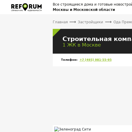
Все строящиеся дома и готовые новостро
Москвы и Московской области
Главная
Застройщики
Ода Прем
Строительная ком
1 ЖК в Москве
Телефон:
+7 (495) 981-55-95