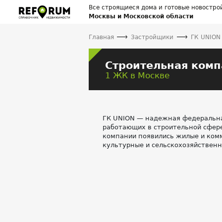
Все строящиеся дома и готовые новостро
Москвы и Московской области
Главная
Застройщики
ГК UNION
Строительная комп
1 ЖК в Москве
ГК UNION — надежная федеральная
работающих в строительной сфере
компании появились жилые и ком
культурные и сельскохозяйственн