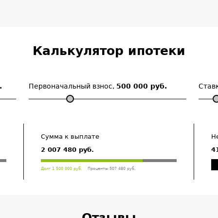
Калькулятор ипотеки
.
Первоначальный взнос,
500 000 руб.
Став
Сумма к выплате
Н
2 007 480 руб.
4
Долг 1 500 000 руб.
Проценты 507 480 руб.
Отзывы