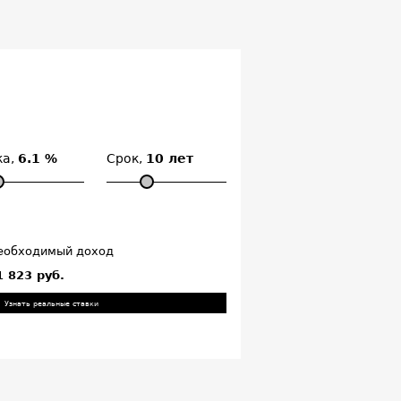
ка,
6.1 %
Срок,
10 лет
еобходимый доход
1 823 руб.
Узнать реальные ставки