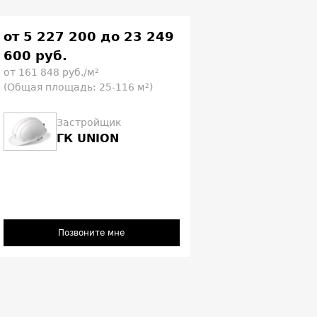
от 5 227 200 до 23 249
600 руб.
от 161 848 руб./м²
(Общая площадь: 25-116 м²)
Застройщик
ГК UNION
Позвоните мне