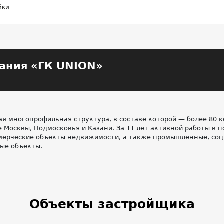
йки
ания «ГК UNION»
 многопрофильная структура, в составе которой — более 80 
 Москвы, Подмосковья и Казани. За 11 лет активной работы в 
мерческие объекты недвижимости, а также промышленные, соц
ые объекты.
Объекты застройщика