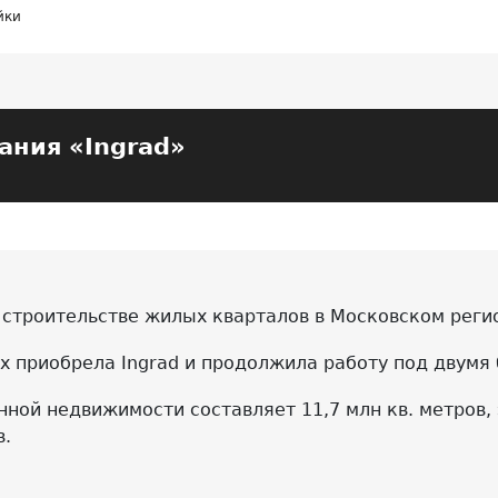
йки
ания «Ingrad»
 строительстве жилых кварталов в Московском реги
x приобрела Ingrad и продолжила работу под двумя
ной недвижимости составляет 11,7 млн кв. метров, 
в.