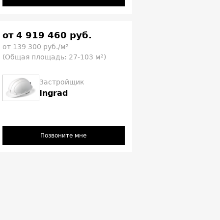
от 4 919 460 руб.
от 139 300 руб./м²
(Общая площадь: 27-103 м²)
Застройщик
Ingrad
Позвоните мне