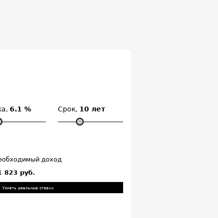
ка,
6.1 %
Срок,
10 лет
еобходимый доход
1 823 руб.
Узнать реальные ставки