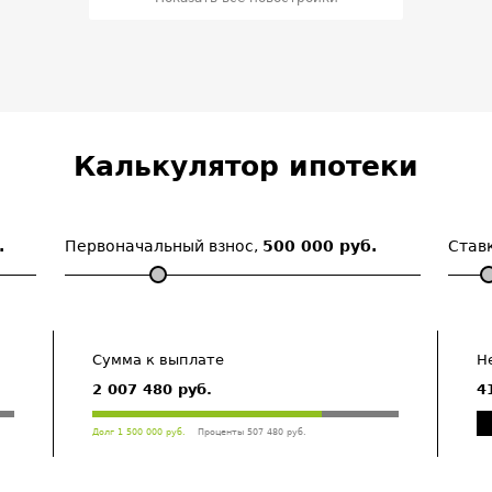
Калькулятор ипотеки
.
Первоначальный взнос,
500 000 руб.
Став
Сумма к выплате
Н
2 007 480 руб.
4
Долг 1 500 000 руб.
Проценты 507 480 руб.