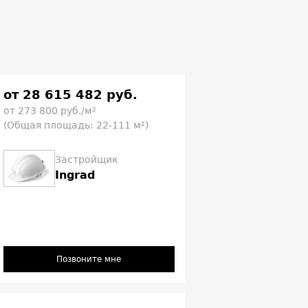
от 28 615 482 руб.
от 273 800 руб./м²
(Общая площадь: 22-111 м²)
Застройщик
Ingrad
Позвоните мне