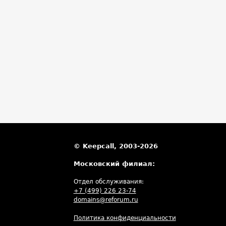
© Keepcall, 2003-2026
Московский филиал:
Отдел обслуживания:
+7 (499) 226 23-74
domains@reforum.ru
Политика конфиденциальности