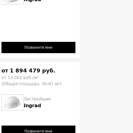
Позвоните мне
от 1 894 479 руб.
от 53 081 руб./м²
(Общая площадь: 36-81 м²)
Застройщик
Ingrad
Позвоните мне