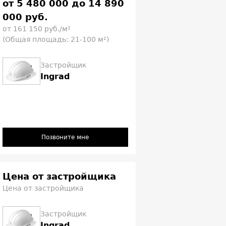
от 5 480 000 до 14 890
000 руб.
от 161 150 руб./м²
(Общая площадь: 21-100 м²)
Застройщик
Ingrad
Позвоните мне
Цена от застройщика
Цена от застройщика
Застройщик
Ingrad