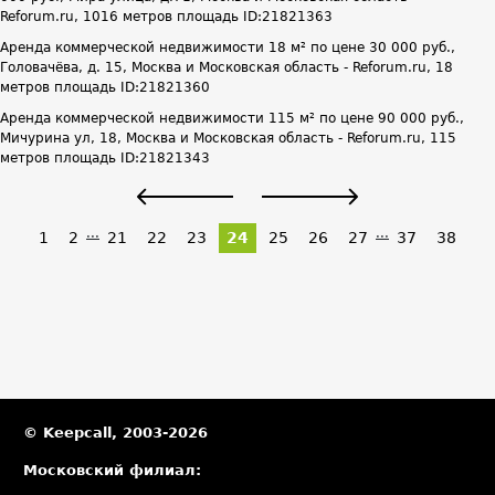
Reforum.ru, 1016 метров площадь ID:21821363
Аренда коммерческой недвижимости 18 м² по цене 30 000 руб.,
Головачёва, д. 15, Москва и Московская область - Reforum.ru, 18
метров площадь ID:21821360
Аренда коммерческой недвижимости 115 м² по цене 90 000 руб.,
Мичурина ул, 18, Москва и Московская область - Reforum.ru, 115
метров площадь ID:21821343
...
...
1
2
21
22
23
24
25
26
27
37
38
© Keepcall, 2003-2026
Московский филиал: