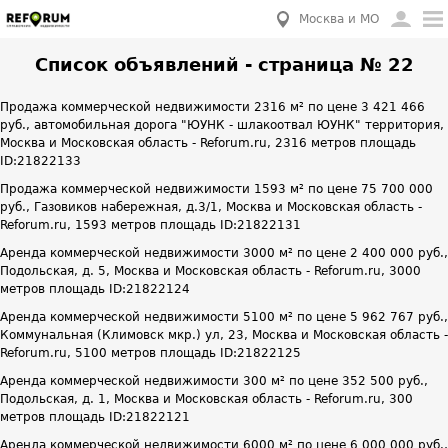
Москва и МО
Список объявлений - страница № 22
Продажа коммерческой недвижимости 2316 м² по цене 3 421 466
руб., автомобильная дорога "ЮУНК - шлакоотвал ЮУНК" территория,
Москва и Московская область - Reforum.ru, 2316 метров площадь
ID:21822133
Продажа коммерческой недвижимости 1593 м² по цене 75 700 000
руб., Газовиков набережная, д.3/1, Москва и Московская область -
Reforum.ru, 1593 метров площадь ID:21822131
Аренда коммерческой недвижимости 3000 м² по цене 2 400 000 руб.,
Подольская, д. 5, Москва и Московская область - Reforum.ru, 3000
метров площадь ID:21822124
Аренда коммерческой недвижимости 5100 м² по цене 5 962 767 руб.,
Коммунальная (Климовск мкр.) ул, 23, Москва и Московская область -
Reforum.ru, 5100 метров площадь ID:21822125
Аренда коммерческой недвижимости 300 м² по цене 352 500 руб.,
Подольская, д. 1, Москва и Московская область - Reforum.ru, 300
метров площадь ID:21822121
Аренда коммерческой недвижимости 6000 м² по цене 6 000 000 руб.,