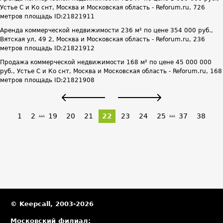
Устье С и Ко снт, Москва и Московская область - Reforum.ru, 726
метров площадь ID:21821911
Аренда коммерческой недвижимости 236 м² по цене 354 000 руб.,
Вятская ул, 49 2, Москва и Московская область - Reforum.ru, 236
метров площадь ID:21821912
Продажа коммерческой недвижимости 168 м² по цене 45 000 000
руб., Устье С и Ко снт, Москва и Московская область - Reforum.ru, 168
метров площадь ID:21821908
...
...
1
2
19
20
21
22
23
24
25
37
38
© Keepcall, 2003-2026
Московский филиал: