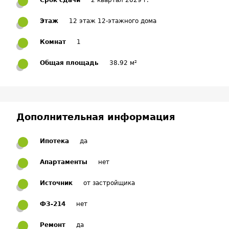
Срок сдачи
2 квартал 2029 г.
Этаж
12 этаж 12-этажного дома
Комнат
1
Общая площадь
38.92 м²
Дополнительная информация
Ипотека
да
Апартаменты
нет
Источник
от застройщика
ФЗ-214
нет
Ремонт
да