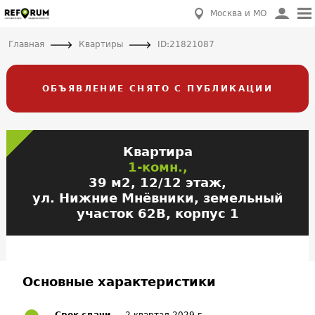
Москва и МО
Главная
Квартиры
ID:21821087
ОБЪЯВЛЕНИЕ СНЯТО С ПУБЛИКАЦИИ
Квартира
1-комн.,
39 м2, 12/12 этаж,
ул. Нижние Мнёвники, земельный
участок 62В, корпус 1
Основные характеристики