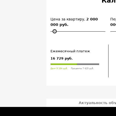
Кал
Цена за квартиру,
2 000
Пе
000 руб.
00
Ежемесячный платеж
16 729 руб.
Долг 9 104 руб.
Проценты 7 625 руб.
Актуальность об