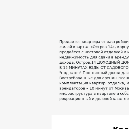
Продаётся квартира от застройщика
жилой квартал «Остров 14», корпус
продаётся с чистовой отделкой и 
недвижимость для сдачи в аренду
дохода. Остров.14 ДОХОДНЫЙ ДОМ
В 15 МИНУТАХ ЕЗДЫ ОТ САДОВОГО К
"под ключ" Постоянный доход для
Востребованные для аренды плани
комплектация квартир: отделка, 
арендаторов – 10 минут от Москва
инфраструктура в квартале и соб
рекреационный и деловой класте