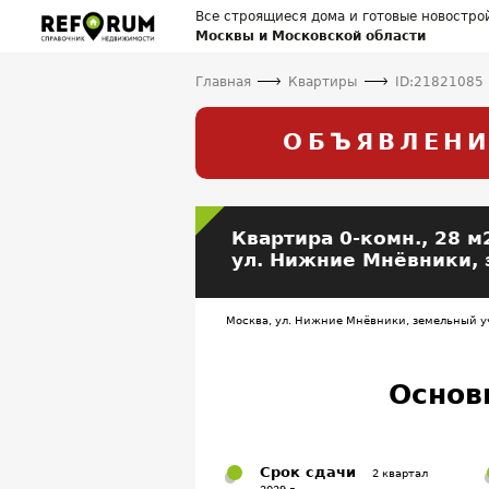
Все строящиеся дома и готовые новостро
Москвы и Московской области
Главная
Квартиры
ID:21821085
ОБЪЯВЛЕНИ
Квартира
0-комн.,
28 м
ул. Нижние Мнёвники, 
Москва, ул. Нижние Мнёвники, земельный уч
Основ
Срок сдачи
2 квартал