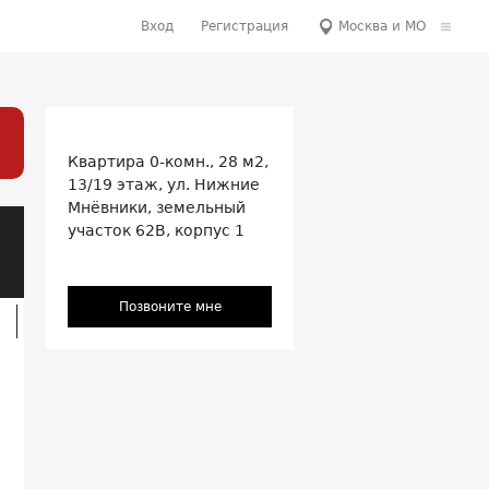
Вход
Регистрация
Москва и МО
Квартира
0-комн.,
28 м2,
13/19 этаж,
ул. Нижние
Мнёвники, земельный
участок 62В, корпус 1
Позвоните мне