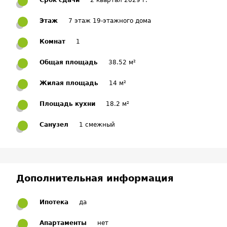
Срок сдачи
2 квартал 2029 г.
Этаж
7 этаж 19-этажного дома
Комнат
1
Общая площадь
38.52 м²
Жилая площадь
14 м²
Площадь кухни
18.2 м²
Санузел
1 смежный
Дополнительная информация
Ипотека
да
Апартаменты
нет