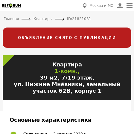
Москва и МО
Главная
Квартиры
ID:21821081
ОБЪЯВЛЕНИЕ СНЯТО С ПУБЛИКАЦИИ
Квартира
1-комн.,
39 м2, 7/19 этаж,
ул. Нижние Мнёвники, земельный
участок 62В, корпус 1
Основные характеристики