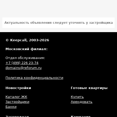
Актуальность объявления следует уточнять у застройщика
© Keepcall, 2003-2026
Московский филиал:
Отдел обслуживания:
+7 (499) 226 23-74
domains@reforum.ru
Политика конфиденциальности
Новостройки
Готовые квартиры
Каталог ЖК
Купить
Застройщики
Арендовать
Банки
Загородная
Компания