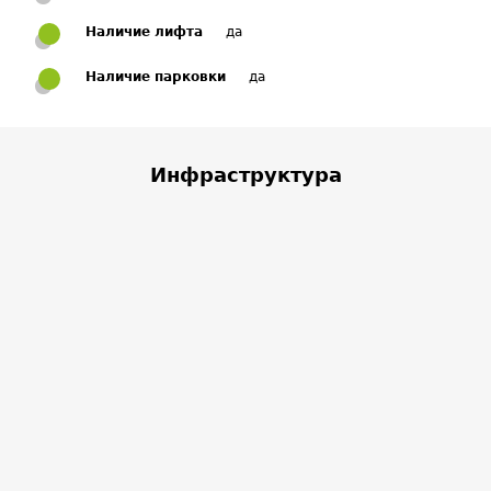
Наличие лифта
да
Наличие парковки
да
Инфраструктура