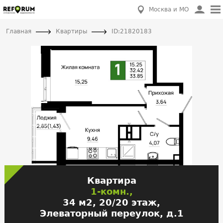
Москва и МО
Главная
Квартиры
ID:21820183
Квартира
1-комн.,
34 м2, 20/20 этаж,
Элеваторный переулок, д.1