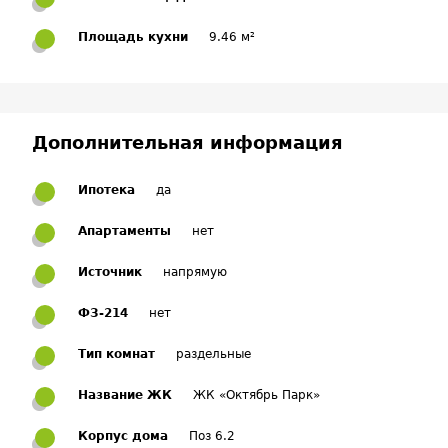
Площадь кухни
9.46 м²
Дополнительная информация
Ипотека
да
Апартаменты
нет
Источник
напрямую
ФЗ-214
нет
Тип комнат
раздельные
Название ЖК
ЖК «Октябрь Парк»
Корпус дома
Поз 6.2