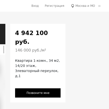
Вход
Регистрация
Москва и МО
4 942 100
руб.
146 000 руб./м²
Квартира
1-комн.,
34 м2,
14/20 этаж,
Элеваторный переулок,
д.1
Позвоните мне