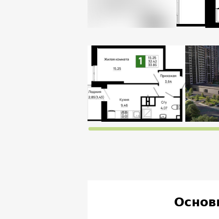
Основ