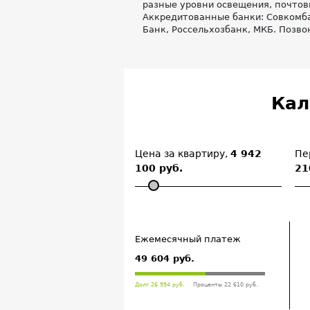
разные уровни освещения, почтов
Аккредитованные банки: Совкомбан
Банк, Россельхозбанк, МКБ. Позво
Кал
Цена за квартиру,
4 942
Пе
100 руб.
21
Ежемесячный платеж
49 604 руб.
Долг 26 994 руб.
Проценты 22 610 руб.