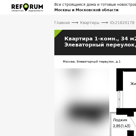
Все строящиеся дома и готовые новостро
Москвы и Московской области
Главная
Квартиры
ID:21820178
Квартира
1-комн.,
34 м
Элеваторный переулок,
Москва, Элеваторный переулок, д.1