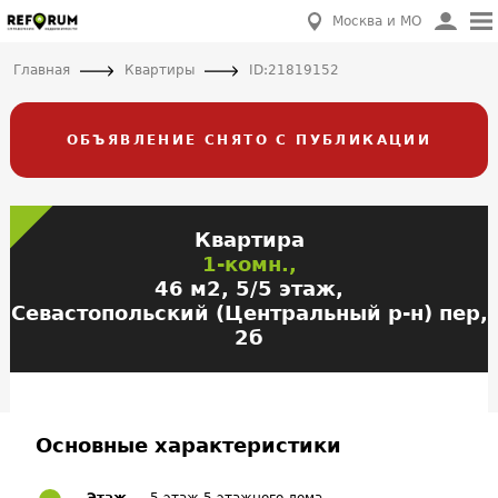
Москва и МО
Главная
Квартиры
ID:21819152
ОБЪЯВЛЕНИЕ СНЯТО С ПУБЛИКАЦИИ
Квартира
1-комн.,
46 м2, 5/5 этаж,
Севастопольский (Центральный р-н) пер,
2б
Основные характеристики