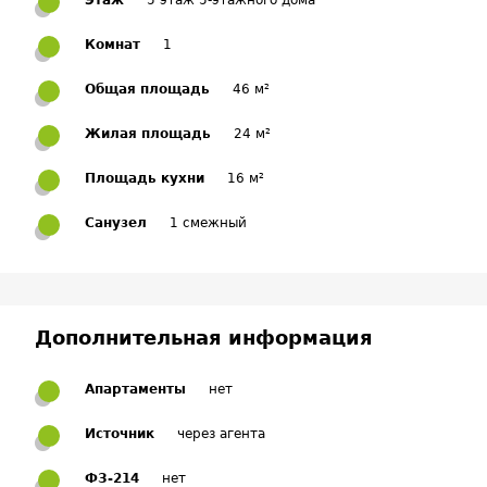
Этаж
5 этаж 5-этажного дома
Комнат
1
Общая площадь
46 м²
Жилая площадь
24 м²
Площадь кухни
16 м²
Санузел
1 смежный
Дополнительная информация
Апартаменты
нет
Источник
через агента
ФЗ-214
нет