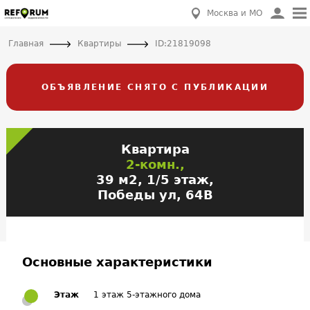
Москва и МО
Главная
Квартиры
ID:21819098
ОБЪЯВЛЕНИЕ СНЯТО С ПУБЛИКАЦИИ
Квартира
2-комн.,
39 м2, 1/5 этаж,
Победы ул, 64В
Основные характеристики
Этаж
1 этаж 5-этажного дома