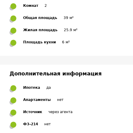
Комнат
2
Общая площадь
39 м²
Жилая площадь
25.9 м²
Площадь кухни
6 м²
Дополнительная информация
Ипотека
да
Апартаменты
нет
Источник
через агента
ФЗ-214
нет