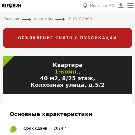
Москва и МО
Главная
Квартиры
ID:21818899
ОБЪЯВЛЕНИЕ СНЯТО С ПУБЛИКАЦИИ
Квартира
1-комн.,
40 м2, 8/25 этаж,
Колхозная улица, д.5/2
Основные характеристики
Срок сдачи
2024 г.