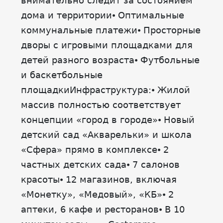
внимательно следит за состоянием
дома и территории⦁ Оптимальные
коммунальные платежи⦁ Просторные
дворы с игровыми площадками для
детей разного возраста⦁ Футбольные
и баскетбольные
площадкиИнфраструктура:⦁ Жилой
массив полностью соответствует
концепции «город в городе»⦁ Новый
детский сад «Акварельки» и школа
«Сфера» прямо в комплексе⦁ 2
частных детских сада⦁ 7 салонов
красоты⦁ 12 магазинов, включая
«Монетку», «Медовый», «КБ»⦁ 2
аптеки, 6 кафе и ресторанов⦁ В 10