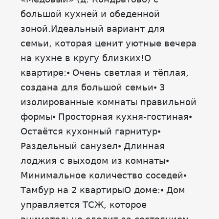
большой кухней и обеденной
зоной.Идеальный вариант для
семьи, которая ценит уютные вечера
на кухне в кругу близких!О
квартире:⦁ Очень светлая и тёплая,
создана для большой семьи⦁ 3
изолированные комнаты правильной
формы⦁ Просторная кухня-гостиная⦁
Остаётся кухонный гарнитур⦁
Раздельный санузел⦁ Длинная
лоджия с выходом из комнаты⦁
Минимальное количество соседей⦁
Тамбур на 2 квартирыО доме:⦁ Дом
управляется ТСЖ, которое