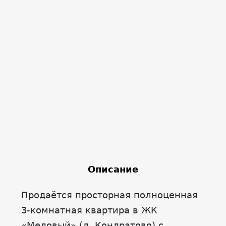
Описание
Продаётся просторная полноценная
3-комнатная квартира в ЖК
«Медовый» (д. Кондратово) с