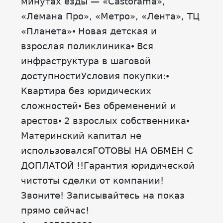
минутах езды — «Castorama»,
«Лемана Про», «Метро», «Лента», ТЦ
«Планета»⦁ Новая детская и
взрослая поликлиника⦁ Вся
инфраструктура в шаговой
доступностиУсловия покупки:⦁
Квартира без юридических
сложностей⦁ Без обременений и
арестов⦁ 2 взрослых собственника⦁
Материнский капитал не
использовалсяГОТОВЫ НА ОБМЕН С
ДОПЛАТОЙ !!Гарантия юридической
чистоты сделки от компании!
Звоните! Записывайтесь на показ
прямо сейчас!