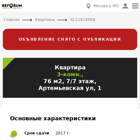
Москва и МО
Главная
Квартиры
ID:21818888
ОБЪЯВЛЕНИЕ СНЯТО С ПУБЛИКАЦИИ
Квартира
3-комн.,
76 м2, 7/7 этаж,
Артемьевская ул, 1
Основные характеристики
Срок сдачи
2017 г.