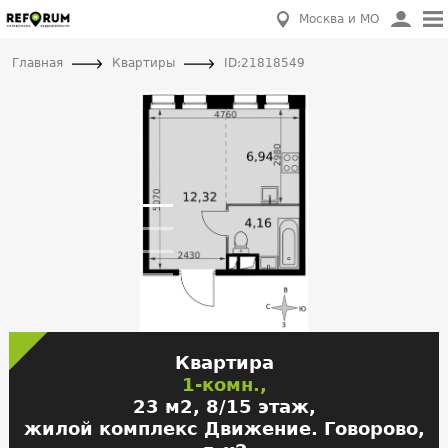
Москва и МО
Главная
Квартиры
ID:21818549
Квартира
1-комн.,
23 м2, 8/15 этаж,
жилой комплекс Движение. Говорово,