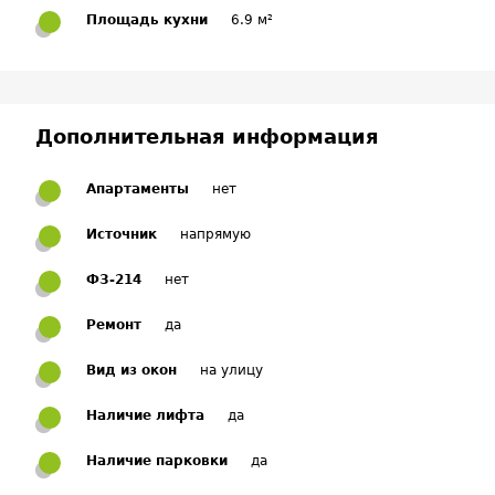
Площадь кухни
6.9 м²
Дополнительная информация
Апартаменты
нет
Источник
напрямую
ФЗ-214
нет
Ремонт
да
Вид из окон
на улицу
Наличие лифта
да
Наличие парковки
да