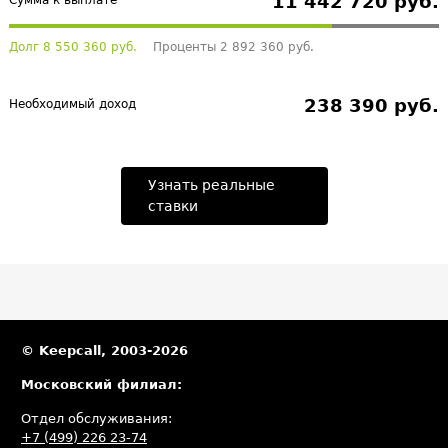
11 442 720 руб.
Сумма к выплате
Долг 8 550 360 руб.
Проценты 2 892 360 руб.
238 390 руб.
Необходимый доход
Узнать реальные
ставки
© Keepcall, 2003-2026
Московский филиал:
Отдел обслуживания:
+7 (499) 226 23-74