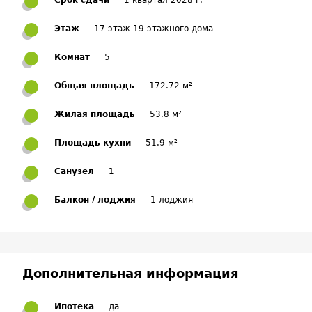
Срок сдачи
1 квартал 2028 г.
Этаж
17 этаж 19-этажного дома
Комнат
5
Общая площадь
172.72 м²
Жилая площадь
53.8 м²
Площадь кухни
51.9 м²
Санузел
1
Балкон / лоджия
1 лоджия
Дополнительная информация
Ипотека
да