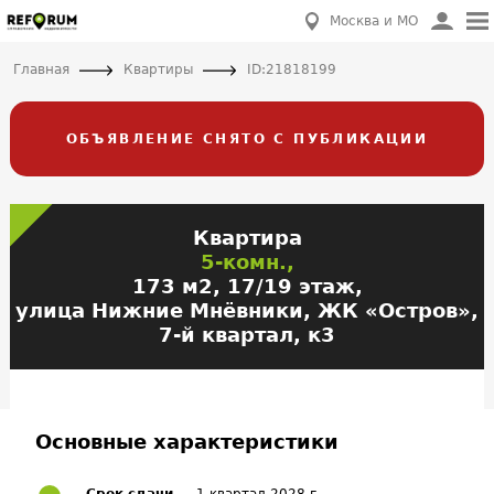
Москва и МО
Главная
Квартиры
ID:21818199
ОБЪЯВЛЕНИЕ СНЯТО С ПУБЛИКАЦИИ
Квартира
5-комн.,
173 м2, 17/19 этаж,
улица Нижние Мнёвники, ЖК «Остров»,
7-й квартал, к3
Основные характеристики