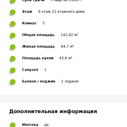
Срок сдачи
3 квартал 2028 г.
Этаж
9 этаж 21-этажного дома
Комнат
5
Общая площадь
142.02 м²
Жилая площадь
64.7 м²
Площадь кухни
43.6 м²
Санузел
1
Балкон / лоджия
1 лоджия
Дополнительная информация
Ипотека
да