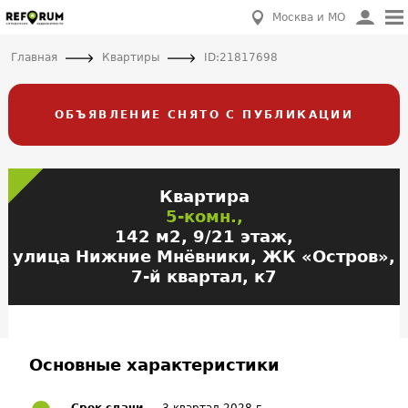
Москва и МО
Главная
Квартиры
ID:21817698
ОБЪЯВЛЕНИЕ СНЯТО С ПУБЛИКАЦИИ
Квартира
5-комн.,
142 м2, 9/21 этаж,
улица Нижние Мнёвники, ЖК «Остров»,
7-й квартал, к7
Основные характеристики