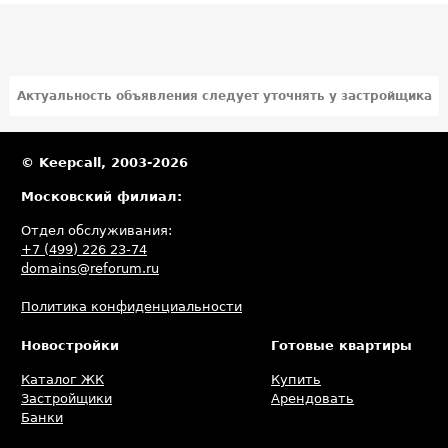
Актуальность объявления следует уточнять у застройщика
© Keepcall, 2003-2026
Московский филиал:
Отдел обслуживания:
+7 (499) 226 23-74
domains@reforum.ru
Политика конфиденциальности
Новостройки
Готовые квартиры
Каталог ЖК
Купить
Застройщики
Арендовать
Банки