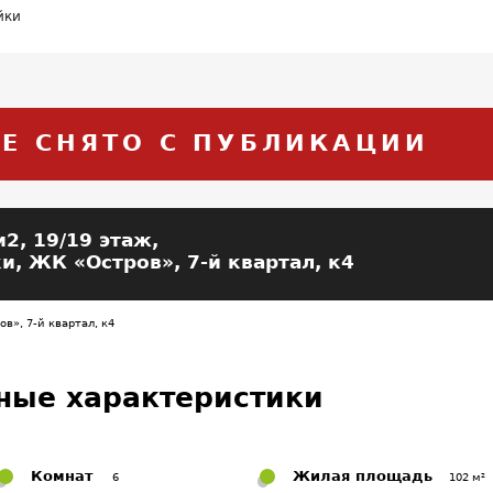
йки
Е СНЯТО С ПУБЛИКАЦИИ
м2, 19/19 этаж,
, ЖК «Остров», 7-й квартал, к4
», 7-й квартал, к4
ные характеристики
Комнат
Жилая площадь
6
102 м²