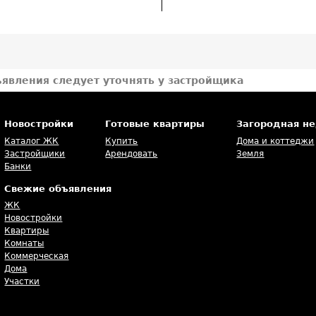
ъявления следует уточнять у застройщика
Новостройки
Готовые квартиры
Загородная н
Каталог ЖК
Купить
Дома и коттеджи
Застройщики
Арендовать
Земля
Банки
Свежие объявления
ЖК
Новостройки
Квартиры
Комнаты
Коммерческая
Дома
Участки