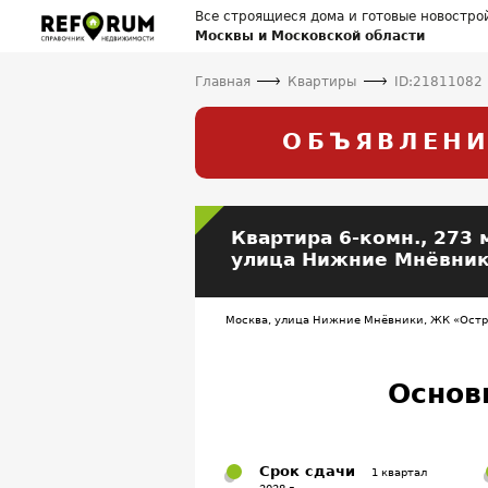
Все строящиеся дома и готовые новостро
Москвы и Московской области
Главная
Квартиры
ID:21811082
ОБЪЯВЛЕНИ
Квартира
6-комн.,
273 
улица Нижние Мнёвники
Москва, улица Нижние Мнёвники, ЖК «Остров
Основ
Срок сдачи
1 квартал