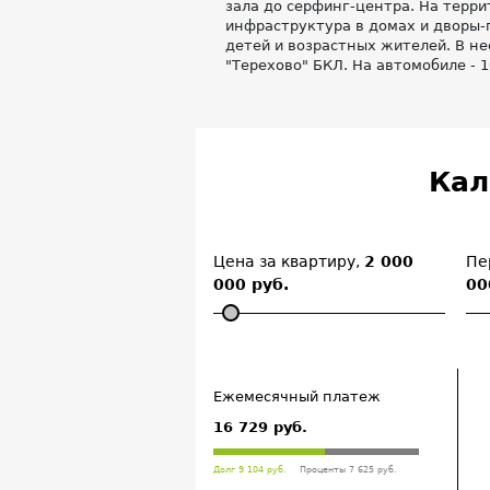
зала до серфинг-центра. На терри
инфраструктура в домах и дворы-
детей и возрастных жителей. В н
"Терехово" БКЛ. На автомобиле - 
Кал
Цена за квартиру,
2 000
Пе
000 руб.
00
Ежемесячный платеж
16 729 руб.
Долг 9 104 руб.
Проценты 7 625 руб.