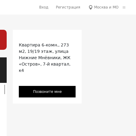
Вход
Регистрация
Москва и МО
Квартира
6-комн.,
273
м2, 19/19 этаж,
улица
Нижние Мнёвники, ЖК
«Остров», 7-й квартал,
к4
Позвоните мне