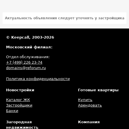
Актуальность объявления следует уточнять у застройщика
© Keepcall, 2003-2026
Московский филиал:
Отдел обслуживания:
+7 (499) 226 23-74
domains@reforum.ru
Политика конфиденциальности
Новостройки
Готовые квартиры
Каталог ЖК
Купить
Застройщики
Арендовать
Банки
Загородная
Компания
недвижимость