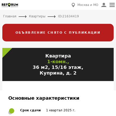
Москва и МО
Главная
Квартиры
ID:21634419
ОБЪЯВЛЕНИЕ СНЯТО С ПУБЛИКАЦИИ
Квартира
1-комн.,
36 м2, 15/16 этаж,
Куприна, д. 2
Основные характеристики
Срок сдачи
1 квартал 2025 г.