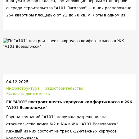
корпуса комфорт-класса, составляющие первый этап первой
очереди строительства "А101 Лаголово" — в них расположено
254 квартиры площадью от 21 до 78 кв. м. Лоты в одном из
корпусов сразу же начали передавать собственникам.
04.12.2025
Инфраструктура
Градостроительство
Жилая недвижимость
ГК "А101" построит шесть корпусов комфорт-класса в ЖК
"А101 Всеволожск"
Группа компаний "А101" получила разрешение на
строительство домов №2 и №4 в ЖК "А101 Всеволожск".
Каждый из них состоит из трех 8-12-этажных корпусов
комфорт-класса.