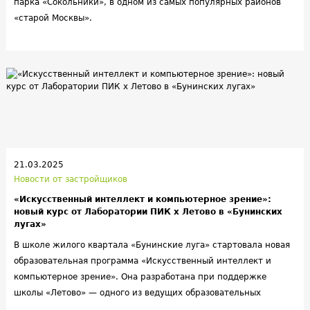
парка «Сокольники», в одном из самых популярных районов
«старой Москвы».
21.03.2025
Новости от застройщиков
«Искусственный интеллект и компьютерное зрение»:
новый курс от Лаборатории ПИК х Летово в «Бунинских
лугах»
В школе жилого квартала «Бунинские луга» стартовала новая
образовательная программа «Искусственный интеллект и
компьютерное зрение». Она разработана при поддержке
школы «Летово» — одного из ведущих образовательных
учреждений России. Теперь учащиеся средних и старших