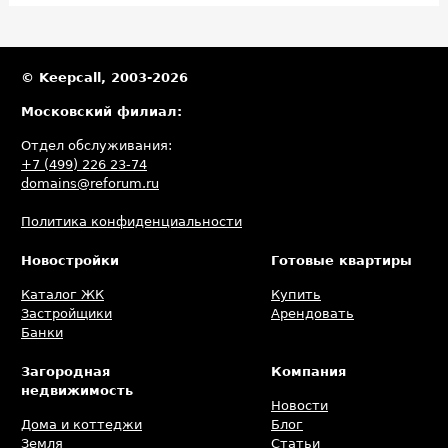
классов сделают первые шаги к изучению будущей профессии
и раскроют свой потенциал в мире технологий и инноваций.
© Keepcall, 2003-2026
Московский филиал:
Отдел обслуживания:
+7 (499) 226 23-74
domains@reforum.ru
Политика конфиденциальности
Новостройки
Готовые квартиры
Каталог ЖК
Купить
Застройщики
Арендовать
Банки
Загородная
Компания
недвижимость
Новости
Дома и коттеджи
Блог
Земля
Статьи