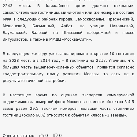
2243 места. В ближайшее время должны открыться
самостоятельные гостиницы, мини-отели или же номера в составе
МФК в следующих районах города: Замоскворечье, Пресненский,
Мещанский, Басманный, Арбат, на улицах Никольской,
Бауманской, Валовой, на Шлюзовой набережной и шоссе
Энтузиастов, а также в ММДЦ «Москва-Сити».
В следующем же году уже запланировано открытие 10 гостиниц
на 3028 мест, а в 2014 году – 8 гостиниц на 2217. Уточним, что
большая часть вышеперечисленных объектов появится согласно
градостроительному плану развития Москвы, то есть не в
результате точечной застройки.
В настоящее время по оценкам экспертов коммерческой
недвижимости, номерной фонд Москвы в сегменте объектов 3-4-5
звезд равен 29,5 тысячам номеров. Большая часть столичных
гостиниц (около 60%) относится к объектам класса «3 звезды».
0
0
Оцените статью