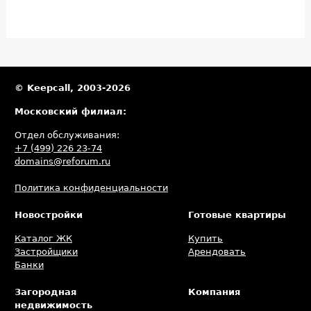
пользу потребителей за некачественное предоставление услуг
и за неверные квитанции, сообщила пресс-служба Минстроя.
© Keepcall, 2003-2026
Московский филиал:
Отдел обслуживания:
+7 (499) 226 23-74
domains@reforum.ru
Политика конфиденциальности
Новостройки
Готовые квартиры
Каталог ЖК
Купить
Застройщики
Арендовать
Банки
Загородная
Компания
недвижимость