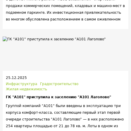
продажи коммерческих помещений, кладовых и машино-мест в
подземном паркинге. Их инвестиционная привлекательность
во многом обусловлена расположением в самом оживленном
месте района — по соседству с первым в городе
гастрокластером.
25.12.2025
Инфраструктура
Градостроительство
Жилая недвижимость
ГК "А101" приступила к заселению "А101 Лаголово"
Группой компаний "А101" были введены в эксплуатацию три
корпуса комфорт-класса, составляющие первый этап первой
очереди строительства "А101 Лаголово" — в них расположено
254 квартиры площадью от 21 до 78 кв. м. Лоты в одном из