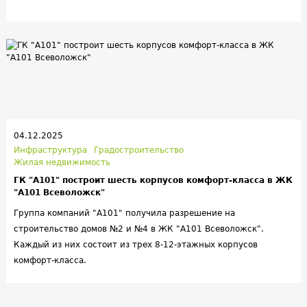
корпусов сразу же начали передавать собственникам.
04.12.2025
Инфраструктура
Градостроительство
Жилая недвижимость
ГК "А101" построит шесть корпусов комфорт-класса в ЖК
"А101 Всеволожск"
Группа компаний "А101" получила разрешение на
строительство домов №2 и №4 в ЖК "А101 Всеволожск".
Каждый из них состоит из трех 8-12-этажных корпусов
комфорт-класса.