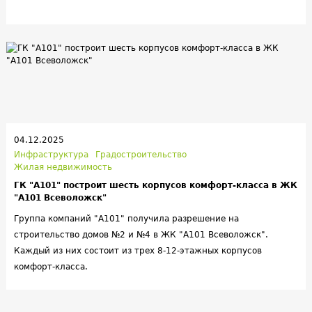
корпусов сразу же начали передавать собственникам.
04.12.2025
Инфраструктура
Градостроительство
Жилая недвижимость
ГК "А101" построит шесть корпусов комфорт-класса в ЖК
"А101 Всеволожск"
Группа компаний "А101" получила разрешение на
строительство домов №2 и №4 в ЖК "А101 Всеволожск".
Каждый из них состоит из трех 8-12-этажных корпусов
комфорт-класса.