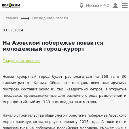
Москва и МО
Главная
Последние новости
03.07.2014
На Азовском побережье появится
молодежный город-курорт
Градостроительство
Новый курортный город будет располагаться на 168 га в 30
километрах от Крыма. Общая же площадь всех планируемых
построек составит около 85 тыс. квадратных метров, а открытые
площадки, предназначенные для различного рода развлечений и
мероприятий, займут 139 тыс. квадратных метров.
Начало строительства обширного проекта на побережье Азовского
моря планируется на первую половину 2015 года. А посетить и
повеселиться на побережье российская молодежь сможет уже в