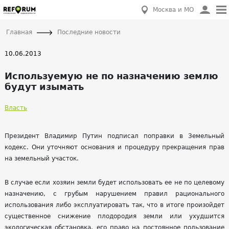
Москва и МО
Главная
Последние новости
10.06.2013
Используемую не по назначению землю
будут изымать
Власть
Президент Владимир Путин подписал поправки в Земельный
кодекс. Они уточняют основания и процедуру прекращения прав
на земельный участок.
В случае если хозяин земли будет использовать ее не по целевому
назначению, с грубым нарушением правил рационального
использования либо эксплуатировать так, что в итоге произойдет
существенное снижение плодородия земли или ухудшится
экологическая обстановка, его право на постоянное пользование