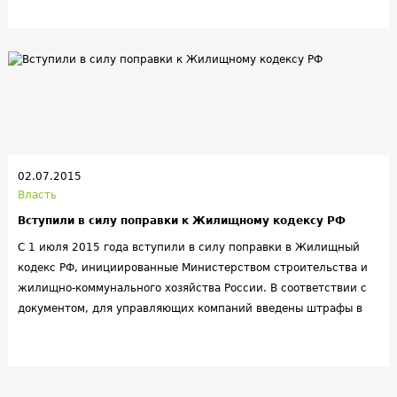
02.07.2015
Власть
Вступили в силу поправки к Жилищному кодексу РФ
С 1 июля 2015 года вступили в силу поправки в Жилищный
кодекс РФ, инициированные Министерством строительства и
жилищно-коммунального хозяйства России. В соответствии с
документом, для управляющих компаний введены штрафы в
пользу потребителей за некачественное предоставление услуг
и за неверные квитанции, сообщила пресс-служба Минстроя.