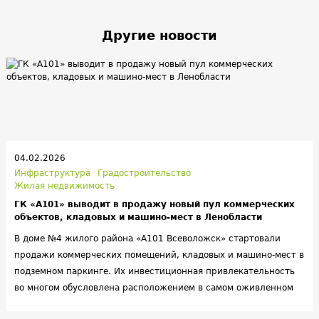
Другие новости
04.02.2026
Инфраструктура
Градостроительство
Жилая недвижимость
ГК «А101» выводит в продажу новый пул коммерческих
объектов, кладовых и машино-мест в Ленобласти
В доме №4 жилого района «А101 Всеволожск» стартовали
продажи коммерческих помещений, кладовых и машино-мест в
подземном паркинге. Их инвестиционная привлекательность
во многом обусловлена расположением в самом оживленном
месте района — по соседству с первым в городе