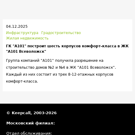
04.12.2025
Инфраструктура
Градостроительство
Жилая недвижимость
ГК "А101" построит шесть корпусов комфорт-класса в ЖК
"А101 Всеволожск"
Группа компаний "А101" получила разрешение на
строительство домов №2 и №4 в ЖК "А101 Всеволожск".
Каждый из них состоит из трех 8-12-этажных корпусов
комфорт-класса.
© Keepcall, 2003-2026
Московский филиал:
Отдел обслуживания: