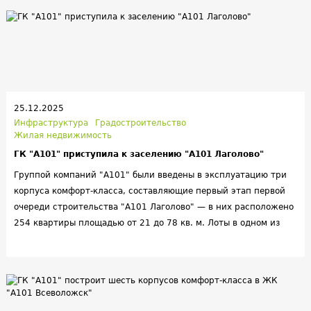
гастрокластером.
25.12.2025
Инфраструктура
Градостроительство
Жилая недвижимость
ГК "А101" приступила к заселению "А101 Лаголово"
Группой компаний "А101" были введены в эксплуатацию три
корпуса комфорт-класса, составляющие первый этап первой
очереди строительства "А101 Лаголово" — в них расположено
254 квартиры площадью от 21 до 78 кв. м. Лоты в одном из
корпусов сразу же начали передавать собственникам.