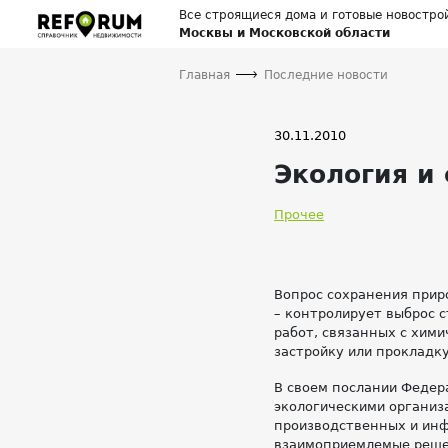
Все строящиеся дома и готовые новостро
Москвы и Московской области
Главная
Последние новости
30.11.2010
Экология и
Прочее
Вопрос сохранения приро
– контролирует выброс 
работ, связанных с хим
застройку или прокладк
В своем послании Федер
экологическими организ
производственных и инф
взаимоприемлемые решен