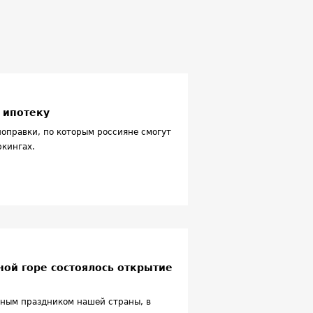
 ипотеку
оправки, по которым россияне смогут
ркингах.
ой горе состоялось открытие
авным праздником нашей страны, в