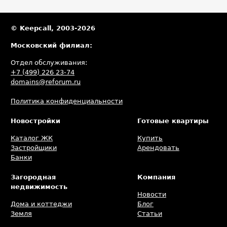
и раскроют свой потенциал в мире технологий и инноваций.
© Keepcall, 2003-2026
Московский филиал:
Отдел обслуживания:
+7 (499) 226 23-74
domains@reforum.ru
Политика конфиденциальности
Новостройки
Готовые квартиры
Каталог ЖК
Купить
Застройщики
Арендовать
Банки
Загородная
Компания
недвижимость
Новости
Дома и коттеджи
Блог
Земля
Статьи