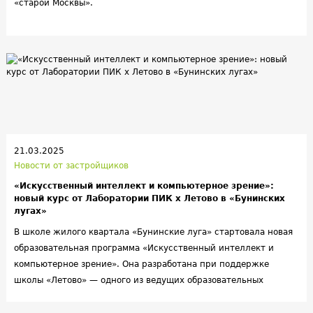
«старой Москвы».
21.03.2025
Новости от застройщиков
«Искусственный интеллект и компьютерное зрение»:
новый курс от Лаборатории ПИК х Летово в «Бунинских
лугах»
В школе жилого квартала «Бунинские луга» стартовала новая
образовательная программа «Искусственный интеллект и
компьютерное зрение». Она разработана при поддержке
школы «Летово» — одного из ведущих образовательных
учреждений России. Теперь учащиеся средних и старших
классов сделают первые шаги к изучению будущей профессии