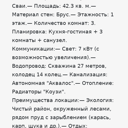
Сваи.— Площадь: 42.3 кв. м.—
Материал стен: Брус.— Этажность: 1
этаж.— Количество комнат: 3.
Планировка: Кухня-гостиная + 3
комнаты + санузел.
Коммуникации:— Свет: 7 кВт (с
возможностью увеличения).—
Водопровод: Скважина 27 метров,
колодец 14 колец.— Канализация:
Автономная "Аквалос".— Отопление:
Радиаторы "Коузи".
Преимущества локации:— Экология:
Чистый район, окруженный лесами,
рядом пруд с зарыблением (карась,
карп, щука и др.).— Отдых: