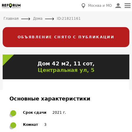
Москва и МО
Главная
Дома
ID:21821161
ОБЪЯВЛЕНИЕ СНЯТО С ПУБЛИКАЦИИ
Дом 42 м2, 11 сот,
Центральная ул, 5
Основные характеристики
Срок сдачи
2021 г.
Комнат
3