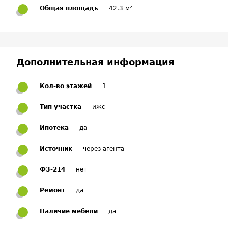
Общая площадь
42.3 м²
Дополнительная информация
Кол-во этажей
1
Тип участка
ижс
Ипотека
да
Источник
через агента
ФЗ-214
нет
Ремонт
да
Наличие мебели
да