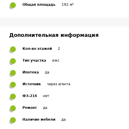
Общая площадь
192 м²
Дополнительная информация
Кол-во этажей
2
Тип участка
ижс
Ипотека
да
Источник
через агента
ФЗ-214
нет
Ремонт
да
Наличие мебели
да