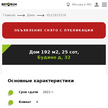
Москва и МО
Главная
Дома
ID:21815518
ОБЪЯВЛЕНИЕ СНЯТО С ПУБЛИКАЦИИ
Дом 192 м2, 25 сот,
Будино д, 32
Основные характеристики
Срок сдачи
2021 г.
Комнат
4