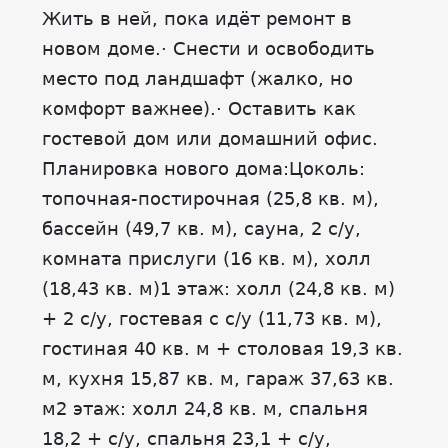
Жить в ней, пока идёт ремонт в
новом доме.· Снести и освободить
место под ландшафт (жалко, но
комфорт важнее).· Оставить как
гостевой дом или домашний офис.
Планировка нового дома:Цоколь:
топочная-постирочная (25,8 кв. м),
бассейн (49,7 кв. м), сауна, 2 с/у,
комната прислуги (16 кв. м), холл
(18,43 кв. м)1 этаж: холл (24,8 кв. м)
+ 2 с/у, гостевая с с/у (11,73 кв. м),
гостиная 40 кв. м + столовая 19,3 кв.
м, кухня 15,87 кв. м, гараж 37,63 кв.
м2 этаж: холл 24,8 кв. м, спальня
18,2 + с/у, спальня 23,1 + с/у,