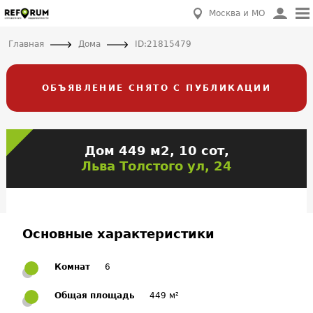
Москва и МО
Главная
Дома
ID:21815479
ОБЪЯВЛЕНИЕ СНЯТО С ПУБЛИКАЦИИ
Дом 449 м2, 10 сот,
Льва Толстого ул, 24
Основные характеристики
Комнат
6
Общая площадь
449 м²