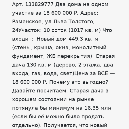
Арт. 133829777 Два дома на одном
участке за 18 600 000 ₽. Адрес:
Раменское, ул.Льва Толстого,
24Участок: 10 соток (1017 кв. м) Что
входит:· Новый дом 449,3 кв. м
(стены, крыша, окна, монолитный
фундамент, ЖБ перекрытия)· Старая
дача 130 кв. м (дерево, 2 этажа, два
входа, газ, вода, свет)Цена за ВСЁ —
18 600 000 ₽. Почему это выгодно?
Давайте посчитаем. Старая дача в
хорошем состоянии на рынке
потянула бы минимум на 16,35 млн
(если бы её можно было продать
отдельно). Получается, что новый