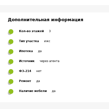
Дополнительная информация
Кол-во этажей
3
Тип участка
ижс
Ипотека
да
Источник
через агента
ФЗ-214
нет
Ремонт
да
Наличие мебели
да