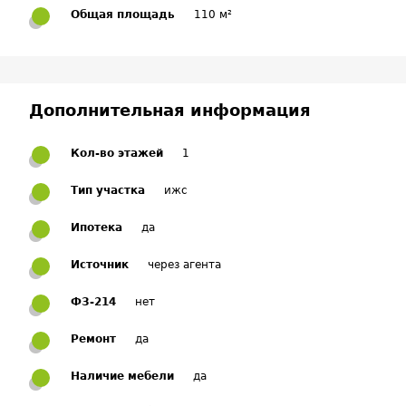
Общая площадь
110 м²
Дополнительная информация
Кол-во этажей
1
Тип участка
ижс
Ипотека
да
Источник
через агента
ФЗ-214
нет
Ремонт
да
Наличие мебели
да