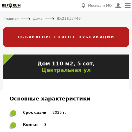
Москва и МО
Главная
Дома
ID:21815449
ОБЪЯВЛЕНИЕ СНЯТО С ПУБЛИКАЦИИ
Дом 110 м2, 5 сот,
Центральная ул
Основные характеристики
Срок сдачи
2025 г.
Комнат
3