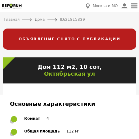
Москва и МО
Главная
Дома
ID:21815339
ОБЪЯВЛЕНИЕ СНЯТО С ПУБЛИКАЦИИ
Дом 112 м2, 10 сот,
Октябрьская ул
Основные характеристики
Комнат
4
Общая площадь
112 м²