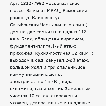
Арт. 132277962 Новорязанское
шоссе, 35 км от МКАД, Раменский
район, д. Клишева, ул.
Октябрьская.Часть жилого дома (
дом на две семьи) площадью 112
кв.м.Блок, облицован кирпичом,
фундамент-плита.1-ый этаж:
прихожая, кухня-гостиная 32 кв.м. с
выходом в сад, санузел.2-ой этаж:
большой холл и три спальни.Все
коммуникации в доме:
электричество 15 кВт, вода-
скважина, газ и септик.Земельный
участок 10 соток, огорожен и
ухожен, декоративные и плодовые