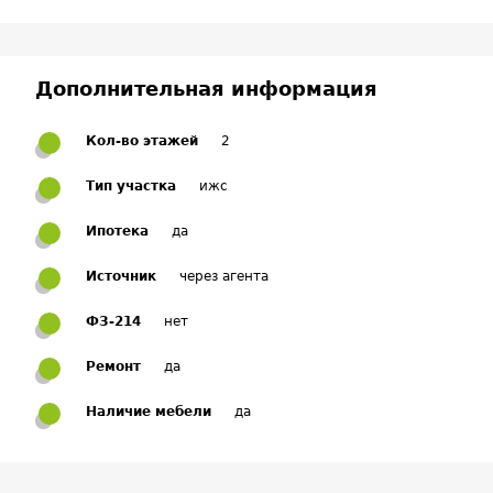
Дополнительная информация
Кол-во этажей
2
Тип участка
ижс
Ипотека
да
Источник
через агента
ФЗ-214
нет
Ремонт
да
Наличие мебели
да