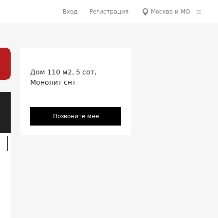
Вход
Регистрация
Москва и МО
Дом 110 м2, 5 сот,
Монолит снт
Позвоните мне