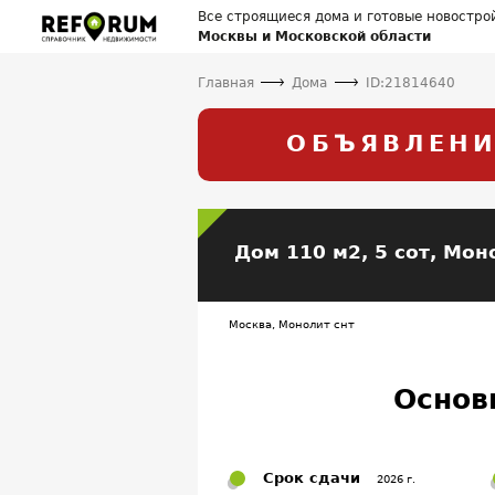
Все строящиеся дома и готовые новостро
Москвы и Московской области
Главная
Дома
ID:21814640
ОБЪЯВЛЕНИ
Дом 110 м2, 5 сот,
Моно
Москва, Монолит снт
Основ
Срок сдачи
2026 г.