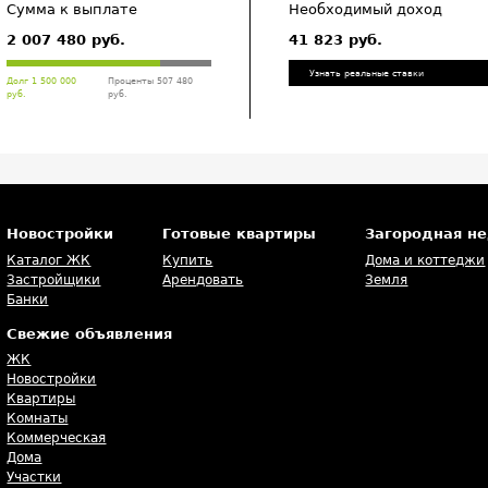
Сумма к выплате
Необходимый доход
2 007 480 руб.
41 823 руб.
Узнать реальные ставки
Долг 1 500 000
Проценты 507 480
руб.
руб.
Новостройки
Готовые квартиры
Загородная н
Каталог ЖК
Купить
Дома и коттеджи
Застройщики
Арендовать
Земля
Банки
Свежие объявления
ЖК
Новостройки
Квартиры
Комнаты
Коммерческая
Дома
Участки