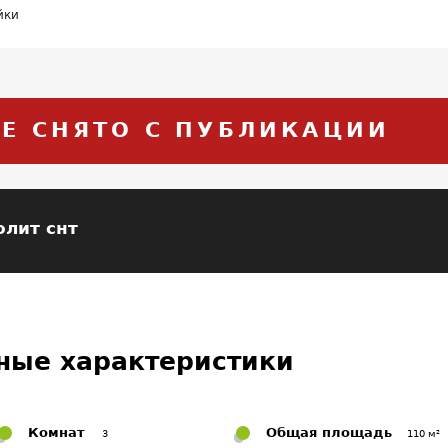
йки
Е СНЯТО С ПУБЛИКАЦИИ
лит снт
ные характеристики
Комнат
Общая площадь
3
110 м²