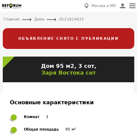
Москва и МО
Главная
Дома
ID:21814633
ОБЪЯВЛЕНИЕ СНЯТО С ПУБЛИКАЦИИ
Дом 95 м2, 3 сот,
Заря Востока снт
Основные характеристики
Комнат
3
Общая площадь
95 м²