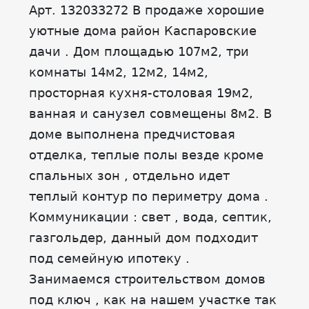
Арт. 132033272 В продаже хорошие
уютные дома район Каспаровские
дачи . Дом площадью 107м2, три
комнаты 14м2, 12м2, 14м2,
просторная кухня-столовая 19м2,
ванная и санузел совмещены 8м2. В
доме выполнена предчистовая
отделка, теплые полы везде кроме
спальных зон , отдельно идет
теплый контур по периметру дома .
Коммуникации : свет , вода, септик,
газгольдер, данный дом подходит
под семейную ипотеку .
Занимаемся строительством домов
под ключ , как на нашем участке так