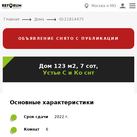
Москва и МО
Главная
Дома
ID:21814475
ОБЪЯВЛЕНИЕ СНЯТО С ПУБЛИКАЦИИ
Дом 123 м2, 7 сот,
Устье С и Ко снт
Основные характеристики
Срок сдачи
2022 г.
Комнат
6