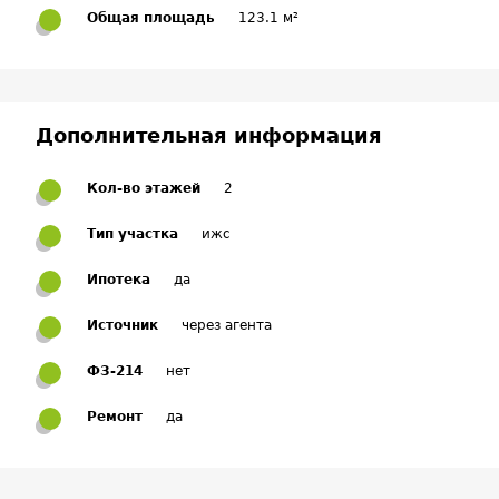
Общая площадь
123.1 м²
Дополнительная информация
Кол-во этажей
2
Тип участка
ижс
Ипотека
да
Источник
через агента
ФЗ-214
нет
Ремонт
да