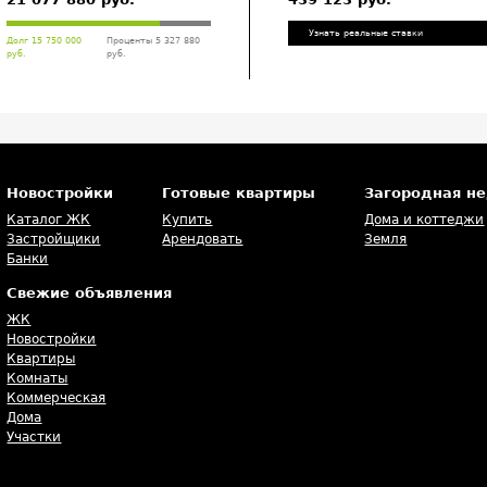
Узнать реальные ставки
Долг 15 750 000
Проценты 5 327 880
руб.
руб.
Новостройки
Готовые квартиры
Загородная н
Каталог ЖК
Купить
Дома и коттеджи
Застройщики
Арендовать
Земля
Банки
Свежие объявления
ЖК
Новостройки
Квартиры
Комнаты
Коммерческая
Дома
Участки