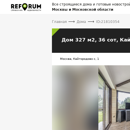
Все строящиеся дома и готовые новостро
Москвы и Московской области
Главная
Дома
ID:21810354
Дом 327 м2, 36 сот,
Кай
Москва, Кайгородово с, 1