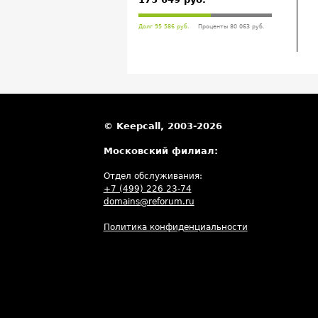
Долг 95 586 руб.
Проценты 80 063 руб.
© Keepcall, 2003-2026
Московский филиал:
Отдел обслуживания:
+7 (499) 226 23-74
domains@reforum.ru
Политика конфиденциальности