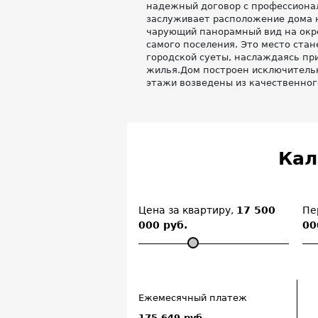
надежный договор с профессиона
заслуживает расположение дома н
чарующий панорамный вид на окр
самого поселения. Это место стан
городской суеты, наслаждаясь пр
жилья.Дом построен исключительн
этажи возведены из качественного
Кал
Цена за квартиру,
17 500
Пе
000 руб.
00
Ежемесячный платеж
175 649 руб.