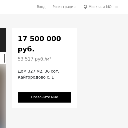
Вход
Регистрация
Москва и МО
17 500 000
руб.
53 517 руб./м²
Дом 327 м2, 36 сот,
Кайгородово с, 1
Позвоните мне