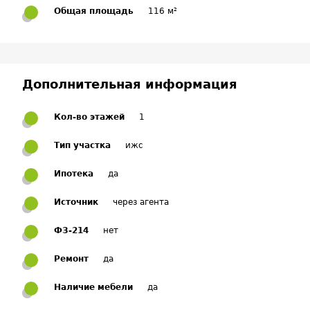
Общая площадь
116 м²
Дополнительная информация
Кол-во этажей
1
Тип участка
ижс
Ипотека
да
Источник
через агента
ФЗ-214
нет
Ремонт
да
Наличие мебели
да