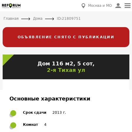
Москва и МО
Главная
Дома
ID:21809751
ОБЪЯВЛЕНИЕ СНЯТО С ПУБЛИКАЦИИ
Дом 116 м2, 5 сот,
2-я Тихая ул
Основные характеристики
Срок сдачи
2013 г.
Комнат
4