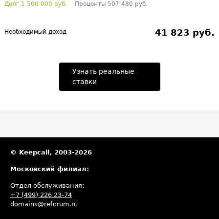
Долг 1 500 000 руб.
Проценты 507 480 руб.
41 823 руб.
Необходимый доход
Узнать реальные
ставки
© Keepcall, 2003-2026
Московский филиал:
Отдел обслуживания:
+7 (499) 226 23-74
domains@reforum.ru