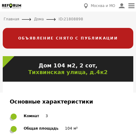
Москва и МО
Главная
Дома
ID:21808898
ОБЪЯВЛЕНИЕ СНЯТО С ПУБЛИКАЦИИ
Дом 104 м2, 2 сот,
Тихвинская улица, д.4к2
Основные характеристики
Комнат
3
Общая площадь
104 м²