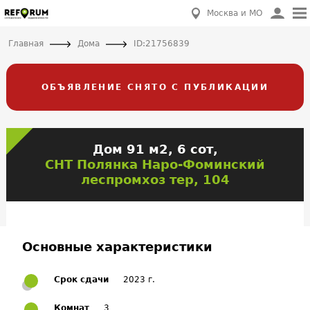
Москва и МО
Главная
Дома
ID:21756839
ОБЪЯВЛЕНИЕ СНЯТО С ПУБЛИКАЦИИ
Дом 91 м2, 6 сот,
СНТ Полянка Наро-Фоминский
леспромхоз тер, 104
Основные характеристики
Срок сдачи
2023 г.
Комнат
3