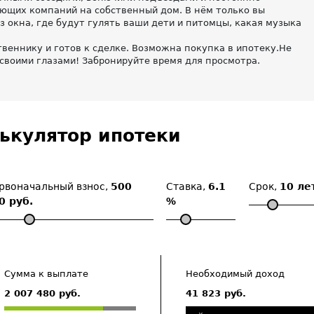
ющих компаний на собственный дом. В нём только вы
з окна, где будут гулять ваши дети и питомцы, какая музыка
веннику и готов к сделке. Возможна покупка в ипотеку.Не
своими глазами! Забронируйте время для просмотра.
ькулятор ипотеки
рвоначальный взнос,
500
Ставка,
6.1
Срок,
10 ле
0 руб.
%
Сумма к выплате
Необходимый доход
2 007 480 руб.
41 823 руб.