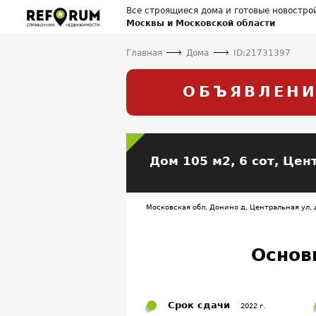
Все строящиеся дома и готовые новостро
Москвы и Московской области
Главная
Дома
ID:21731397
ОБЪЯВЛЕНИ
Дом 105 м2, 6 сот,
Цент
Московская обл, Донино д, Центральная ул, д
Основ
Срок сдачи
2022 г.