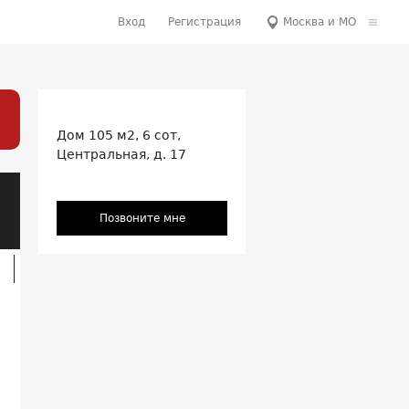
Вход
Регистрация
Москва и МО
Дом 105 м2, 6 сот,
Центральная, д. 17
Позвоните мне