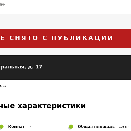
йки
Е СНЯТО С ПУБЛИКАЦИИ
ральная, д. 17
. 17
ные характеристики
Комнат
Общая площадь
4
105 м²