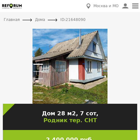
Москва и МО
Главная
Дома
ID:21648090
Дом 28 м2, 7 сот,
Родник тер. СНТ
2 400 000 руб.