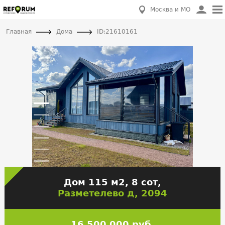
Москва и МО
Главная
Дома
ID:21610161
Дом 115 м2, 8 сот,
Разметелево д, 2094
16 500 000 руб.