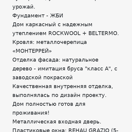
урожай.
Фундамент - ЖБИ
Дом каркасный с надежным
утеплением RОСКWООL + ВЕLТЕRМО.
Кровля: металлочерепица
«МОНТЕРРЕЙ»
Отделка фасада: натуральное
дерево - имитация бруса "класс А", с
заводской покраской
Качественная внутренняя отделка,
выполнялась по дизайн проекту.
Дом полностью готов для
проживания!
Металлическая входная дверь.
Пластиковые окна: RЕНАU GRАZIО (5-