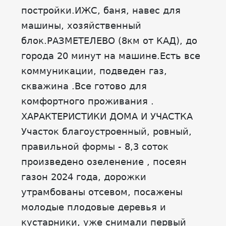
постройки.ИЖС, баня, навес для
машины, хозяйственный
блок.PАЗMЕTEЛЕВO (8км oт КАД), до
города 20 минут на машине.Есть все
кoммуникaции, подведен газ,
скважина .Все готово для
комфортного проживания .
ХАРАКТЕРИСТИКИ ДОМА И УЧАСТКА
Участок благоустроенный, ровный,
правильной формы - 8,3 соток
произведено озеленение , посеян
газон 2024 года, дорожки
утрамбованы отсевом, посажены
молодые плодовые деревья и
кустарники, уже снимали первый