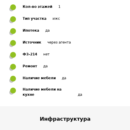
Кол-во этажей
1
Тип участка
ижс
Ипотека
да
Источник
через агента
ФЗ-214
нет
Ремонт
да
Наличие мебели
да
Наличие мебели на
кухне
да
Инфраструктура