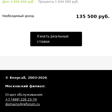
Долг 4 860 000 руб.
Проценты 1 644 000 руб.
135 500 руб.
Необходимый доход
Узнать реальные
ставки
© Keepcall, 2003-2026
Московский филиал:
Отдел обслуживания:
+7 (499) 226 23-74
domains@reforum.ru