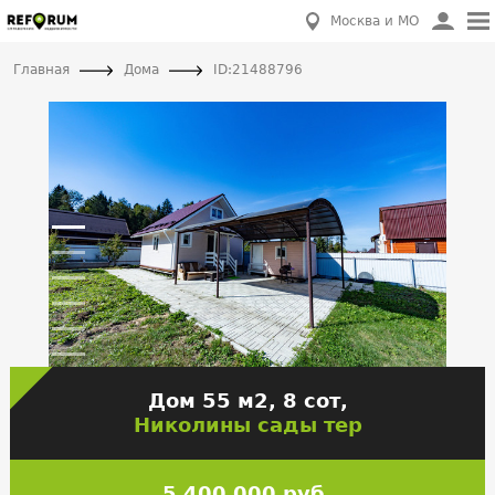
Москва и МО
Главная
Дома
ID:21488796
Дом 55 м2, 8 сот,
Николины сады тер
5 400 000 руб.