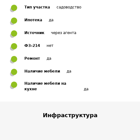
Тип участка
садоводство
Ипотека
да
Источник
через агента
ФЗ-214
нет
Ремонт
да
Наличие мебели
да
Наличие мебели на
кухне
да
Инфраструктура