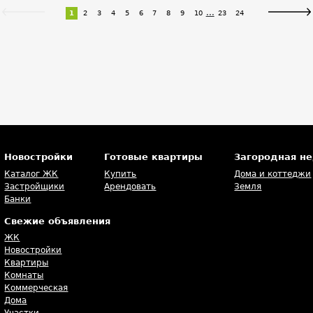
...
1
2
3
4
5
6
7
8
9
10
23
24
Новостройки
Готовые квартиры
Загородная н
Каталог ЖК
Купить
Дома и коттеджи
Застройщики
Арендовать
Земля
Банки
Свежие объявления
ЖК
Новостройки
Квартиры
Комнаты
Коммерческая
Дома