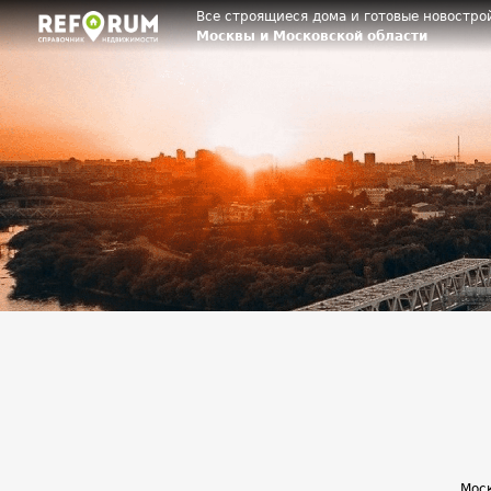
Все строящиеся дома и готовые новостро
Москвы и Московской области
Моск