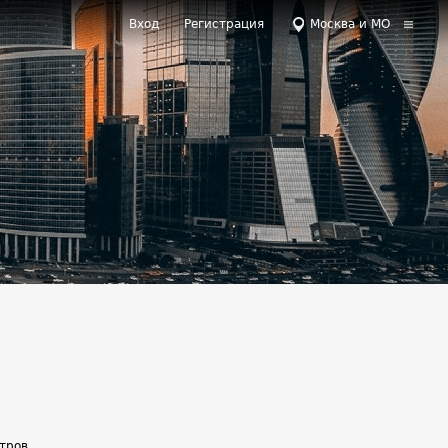
Вход
Регистрация
Москва и МО
етров