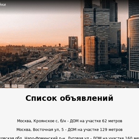
йки
Список объявлений
Москва, Кроянское с, б/н - ДОМ на участке 62 метров
Москва, Восточная ул, 5 - ДОМ на участке 129 метров
овская обл, Наро-Фоминский р-н, Луговая ул - ДОМ на участке 160 м