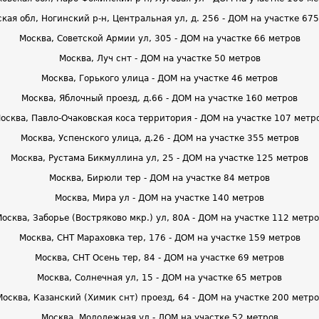
кая обл, Ногинский р-н, Центральная ул, д. 256 - ДОМ на участке 67
Москва, Советской Армии ул, 305 - ДОМ на участке 66 метров
Москва, Луч снт - ДОМ на участке 50 метров
Москва, Горького улица - ДОМ на участке 46 метров
Москва, Яблочный проезд, д.66 - ДОМ на участке 160 метров
осква, Павло-Очаковская коса территория - ДОМ на участке 107 метр
Москва, Успенского улица, д.26 - ДОМ на участке 355 метров
Москва, Рустама Бикмуллина ул, 25 - ДОМ на участке 125 метров
Москва, Бирюли тер - ДОМ на участке 84 метров
Москва, Мира ул - ДОМ на участке 140 метров
осква, Заборье (Востряково мкр.) ул, 80А - ДОМ на участке 112 метр
Москва, СНТ Мараховка тер, 176 - ДОМ на участке 159 метров
Москва, СНТ Осень тер, 84 - ДОМ на участке 69 метров
Москва, Солнечная ул, 15 - ДОМ на участке 65 метров
Москва, Казанский (Химик снт) проезд, 64 - ДОМ на участке 200 метро
Москва, Молодежная ул - ДОМ на участке 52 метров