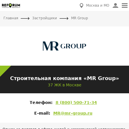
Москва и МО
Главная
Застройщики
MR Group
Строительная компания «MR Group»
37 ЖК в Москве
Телефон:
8 (800) 500-71-34
E-mail:
MR@mr-group.ru