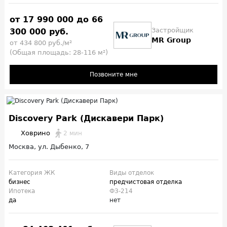
от 17 990 000 до 66
Застройщик
300 000 руб.
MR Group
от 434 800 руб./м²
(Общая площадь: 28-116 м²)
Позвоните мне
Discovery Park (Дискавери Парк)
Ховрино
2 мин
Москва, ул. Дыбенко, 7
Категория ЖК
Виды отделок
бизнес
предчистовая отделка
Ипотека
ФЗ-214
да
нет