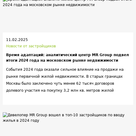
11.02.2025
Новости от застройщиков
Время адаптаций: аналитический центр MR Group подвел
итоги 2024 года на московском рынке недвижимости
События 2024 года оказали сильное влияние на продажи на
рынке первичной жилой недвижимости. В старых границах
Москвы было заключено чуть менее 62 тысяч договоров
долевого участия на покупку 3,2 млн кв. метров жилой
недвижимости, что меньше на 17% по количеству лотов и на
12% по площади относительно показателей предыдущего года.
Однако в разных ценовых сегментах сформировались
разнонаправленные тренды.