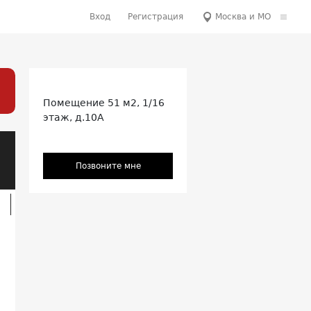
Вход
Регистрация
Москва и МО
Помещение
51 м2, 1/16
этаж,
д.10А
Позвоните мне