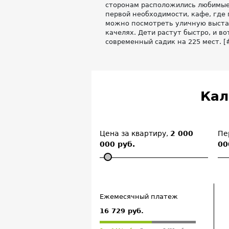
сторонам расположились любимые
первой необходимости, кафе, где 
можно посмотреть уличную выстав
качелях. Дети растут быстро, и во
современный садик на 225 мест. 
Кал
Цена за квартиру,
2 000
Пе
000 руб.
00
Ежемесячный платеж
16 729 руб.