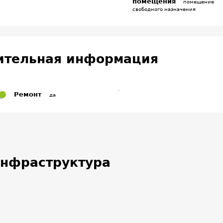
помещения
помещение
свободного назначения
ительная информация
Ремонт
да
нфраструктура