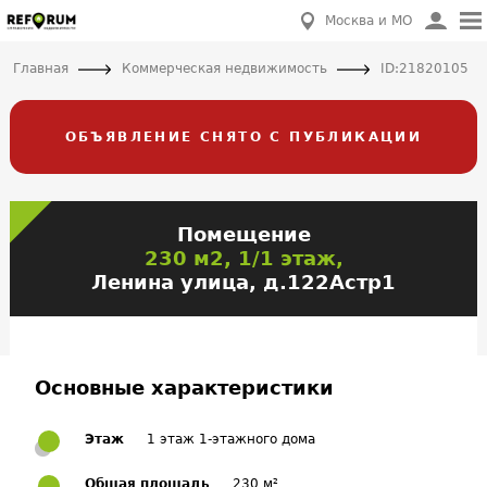
Москва и МО
Главная
Коммерческая недвижимость
ID:21820105
ОБЪЯВЛЕНИЕ СНЯТО С ПУБЛИКАЦИИ
Помещение
230 м2, 1/1 этаж,
Ленина улица, д.122Астр1
Основные характеристики
Этаж
1 этаж 1-этажного дома
Общая площадь
230 м²